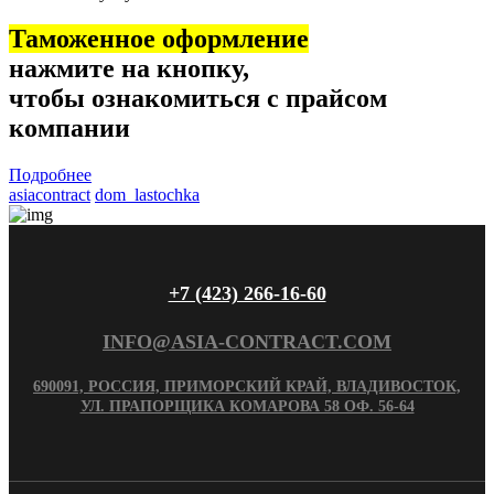
Таможенное оформление
нажмите на кнопку,
чтобы ознакомиться с прайсом
компании
Подробнее
asiacontract
dom_lastochka
+7 (423) 266-16-60
INFO@ASIA-CONTRACT.COM
690091, РОССИЯ, ПРИМОРСКИЙ КРАЙ, ВЛАДИВОСТОК,
УЛ. ПРАПОРЩИКА КОМАРОВА 58 ОФ. 56-64